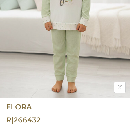
FLORA
R|266432