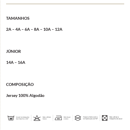
TAMANHOS
2A – 4A – 6A – 8A – 10A – 12A
JÚNIOR
14A – 16A
COMPOSIÇÃO
Jersey 100% Algodão